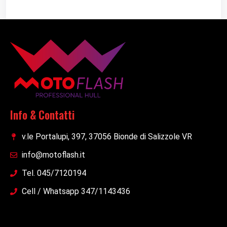
Info & Contatti
v.le Portalupi, 397, 37056 Bionde di Salizzole VR
info@motoflash.it
Tel. 045/7120194
Cell / Whatsapp 347/1143436