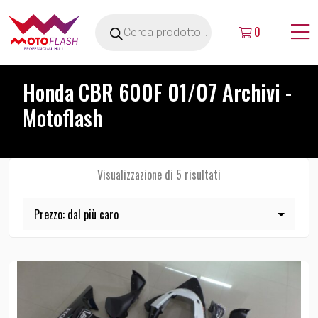
0
Honda CBR 600F 01/07 Archivi -
Motoflash
Visualizzazione di 5 risultati