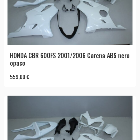
HONDA CBR 600FS 2001/2006 Carena ABS nero
opaco
559,00
€