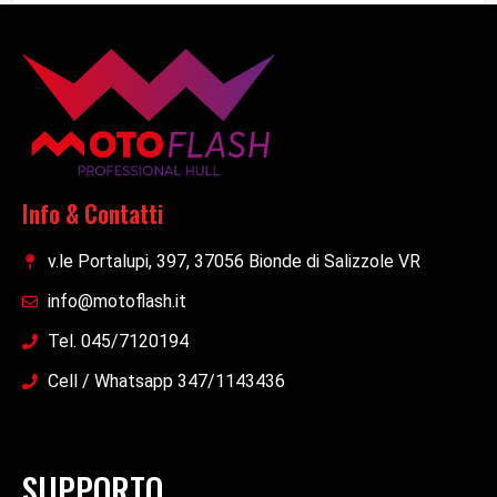
Info & Contatti
v.le Portalupi, 397, 37056 Bionde di Salizzole VR
info@motoflash.it
Tel. 045/7120194
Cell / Whatsapp 347/1143436
SUPPORTO