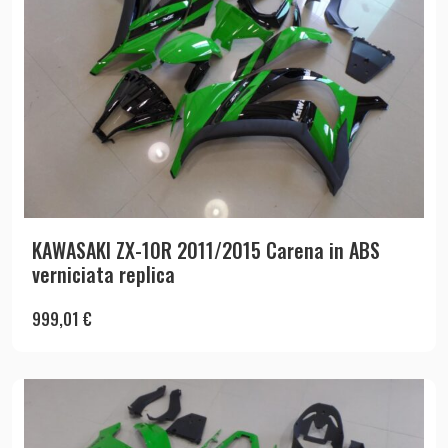
KAWASAKI ZX-10R 2011/2015 Carena in ABS
verniciata replica
999,01
€