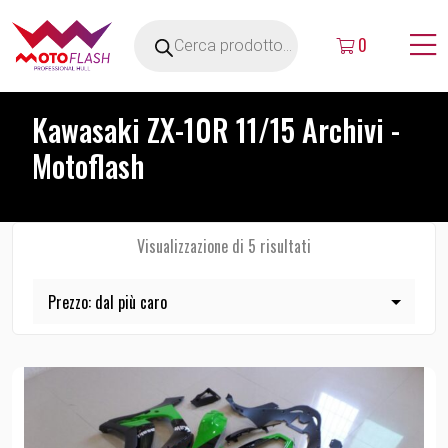
0
Kawasaki ZX-10R 11/15 Archivi -
Motoflash
Visualizzazione di 5 risultati