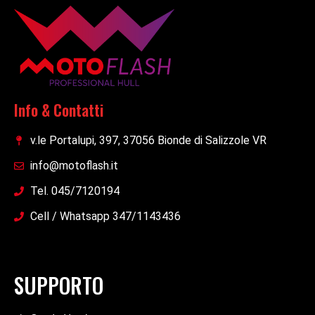
Info & Contatti
v.le Portalupi, 397, 37056 Bionde di Salizzole VR
info@motoflash.it
Tel. 045/7120194
Cell / Whatsapp 347/1143436
SUPPORTO