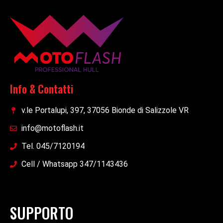
Info & Contatti
v.le Portalupi, 397, 37056 Bionde di Salizzole VR
info@motoflash.it
Tel. 045/7120194
Cell / Whatsapp 347/1143436
SUPPORTO