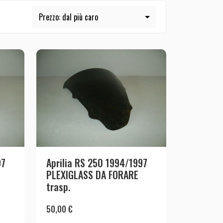
97
Aprilia RS 250 1994/1997
PLEXIGLASS DA FORARE
trasp.
50,00
€