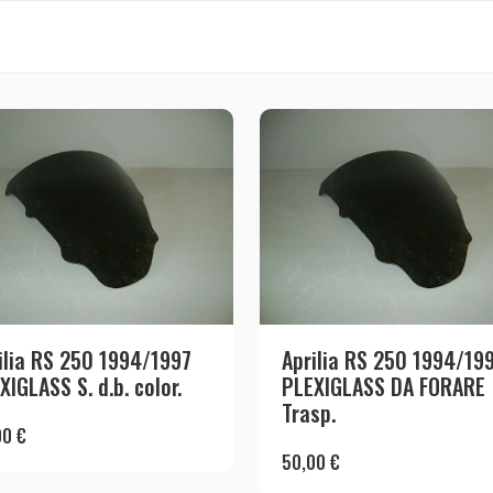
ilia RS 250 1994/1997
Aprilia RS 250 1994/19
XIGLASS S. d.b. color.
PLEXIGLASS DA FORARE
Trasp.
00
€
50,00
€