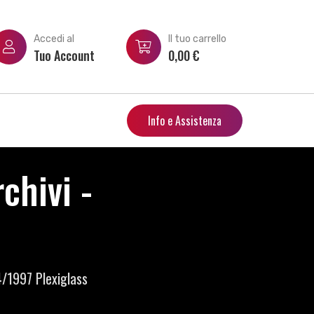
Accedi al
Il tuo carrello
Tuo Account
0,00
€
Info e Assistenza
chivi -
4/1997 Plexiglass