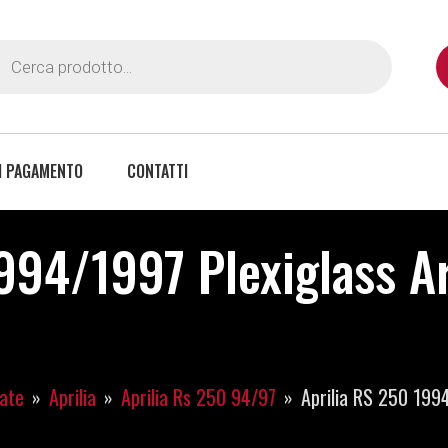
I PAGAMENTO
CONTATTI
994/1997 Plexiglass Ar
iate
Aprilia
Aprilia Rs 250 94/97
Aprilia RS 250 199