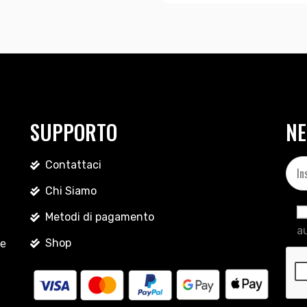
SUPPORTO
NE
Contattaci
Chi Siamo
Metodi di pagamento
au
Shop
le