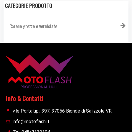
CATEGORIE PRODOTTO
Carene grezze e verniciate
Info & Contatti
v.le Portalupi, 397, 37056 Bionde di Salizzole VR
info@motoflash.it