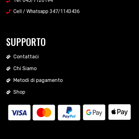
Tel. 045/7120194
Cell / Whatsapp 347/1143436
SUPPORTO
Contattaci
Chi Siamo
Metodi di pagamento
Shop