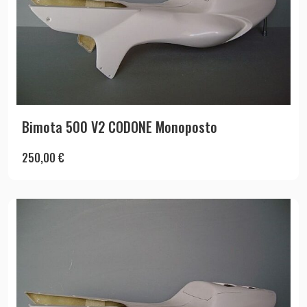
Bimota 500 V2 CODONE Monoposto
250,00
€