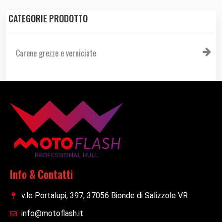
CATEGORIE PRODOTTO
Carene grezze e verniciate
Info & Contatti
v.le Portalupi, 397, 37056 Bionde di Salizzole VR
info@motoflash.it