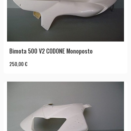
Bimota 500 V2 CODONE Monoposto
250,00
€