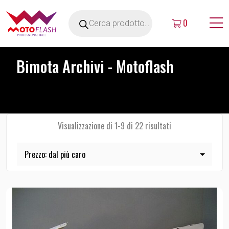
0
Bimota Archivi - Motoflash
Visualizzazione di 1-9 di 22 risultati