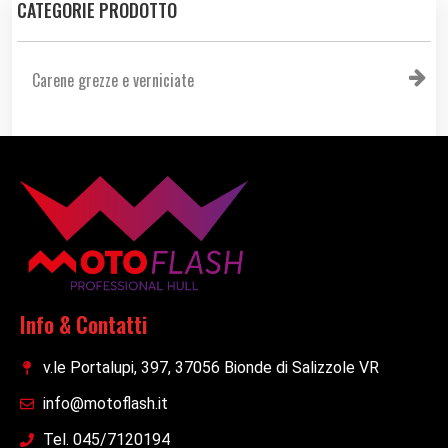
CATEGORIE PRODOTTO
Carene grezze e verniciate
Info & Contatti
v.le Portalupi, 397, 37056 Bionde di Salizzole VR
info@motoflash.it
Tel. 045/7120194