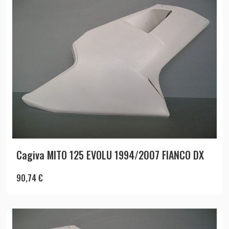
Cagiva MITO 125 EVOLU 1994/2007 FIANCO DX
90,74
€