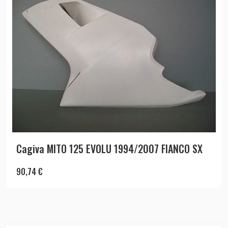
Cagiva MITO 125 EVOLU 1994/2007 FIANCO SX
90,74
€