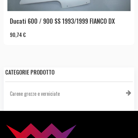
Ducati 600 / 900 SS 1993/1999 FIANCO DX
90,74
€
CATEGORIE PRODOTTO
Carene grezze e verniciate