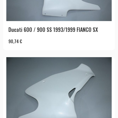
Ducati 600 / 900 SS 1993/1999 FIANCO SX
90,74
€