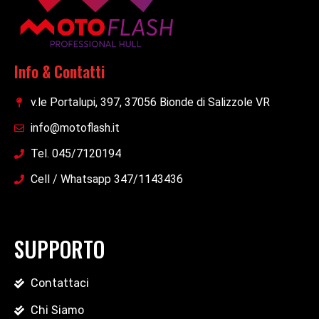
Info & Contatti
v.le Portalupi, 397, 37056 Bionde di Salizzole VR
info@motoflash.it
Tel. 045/7120194
Cell / Whatsapp 347/1143436
SUPPORTO
Contattaci
Chi Siamo