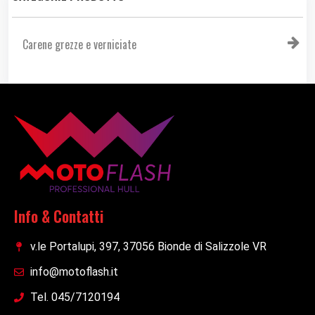
Carene grezze e verniciate
Info & Contatti
v.le Portalupi, 397, 37056 Bionde di Salizzole VR
info@motoflash.it
Tel. 045/7120194