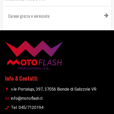
Carene grezze e verniciate
Info & Contatti
v.le Portalupi, 397, 37056 Bionde di Salizzole VR
info@motoflash.it
Tel. 045/7120194