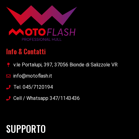
Info & Contatti
v.le Portalupi, 397, 37056 Bionde di Salizzole VR
info@motoflash.it
Tel. 045/7120194
Cell / Whatsapp 347/1143436
SUPPORTO