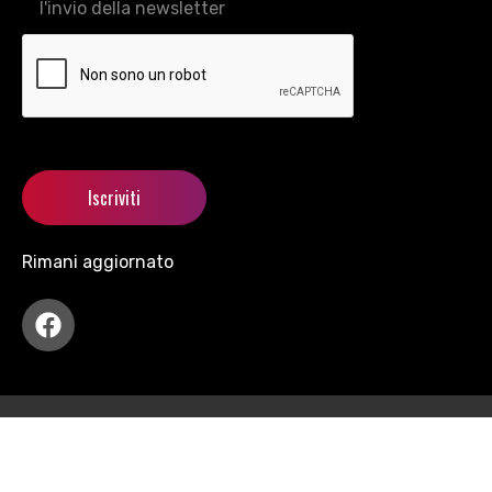
l'invio della newsletter
Rimani aggiornato
Copyright © 2021 motormania All Rights Reserved.