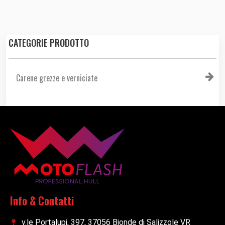
CATEGORIE PRODOTTO
Carene grezze e verniciate
Info & Contatti
v.le Portalupi, 397, 37056 Bionde di Salizzole VR