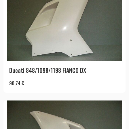
Ducati 848/1098/1198 FIANCO DX
90,74
€