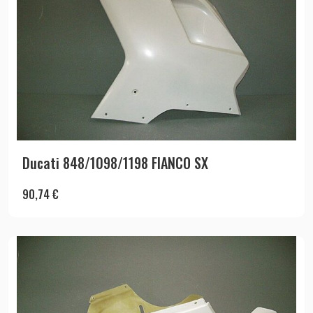
Ducati 848/1098/1198 FIANCO SX
90,74
€