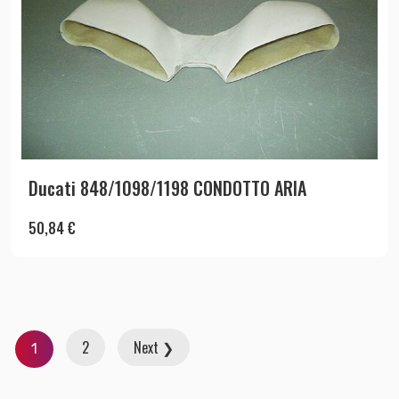
Ducati 848/1098/1198 CONDOTTO ARIA
50,84
€
2
Next ❯
1