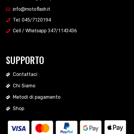
info@motoflash.it
Tel. 045/7120194
Cell / Whatsapp 347/1143436
SUPPORTO
Contattaci
Chi Siamo
Metodi di pagamento
Shop