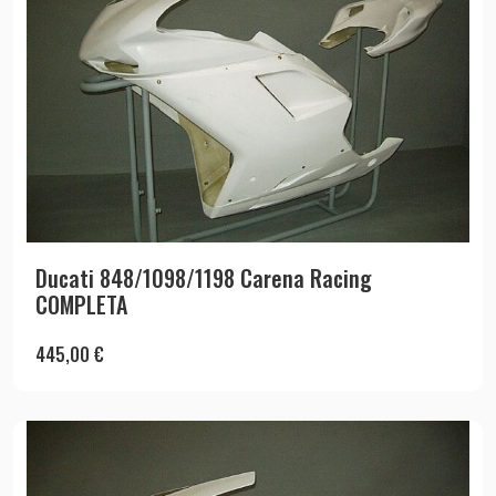
Ducati 848/1098/1198 Carena Racing
COMPLETA
445,00
€