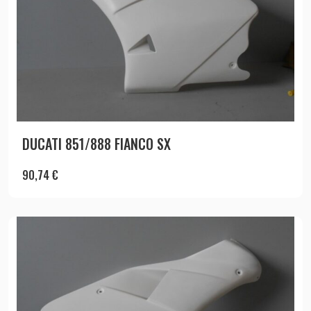
DUCATI 851/888 FIANCO SX
90,74
€