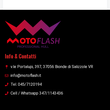
Info & Contatti
v.le Portalupi, 397, 37056 Bionde di Salizzole VR
info@motoflash.it
Tel. 045/7120194
Cell / Whatsapp 347/1143436