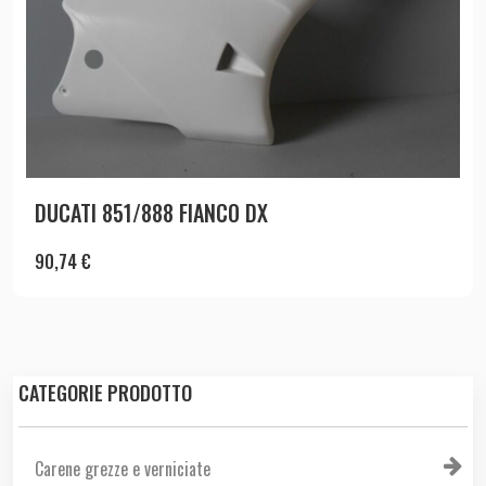
DUCATI 851/888 FIANCO DX
90,74
€
CATEGORIE PRODOTTO
Carene grezze e verniciate