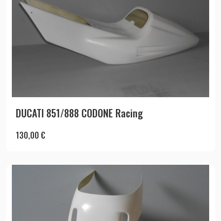
DUCATI 851/888 CODONE Racing
130,00
€