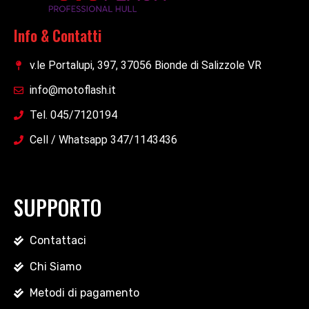
Info & Contatti
v.le Portalupi, 397, 37056 Bionde di Salizzole VR
info@motoflash.it
Tel. 045/7120194
Cell / Whatsapp 347/1143436
SUPPORTO
Contattaci
Chi Siamo
Metodi di pagamento