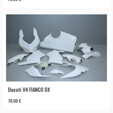
Ducati V4 FIANCO DX
70,00
€