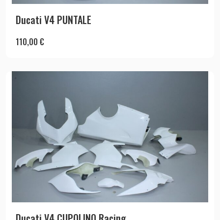
Ducati V4 PUNTALE
110,00
€
Ducati V4 CUPOLINO Racing