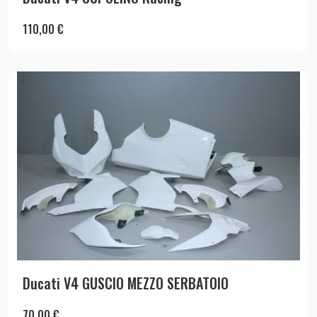
110,00
€
Ducati V4 GUSCIO MEZZO SERBATOIO
70,00
€