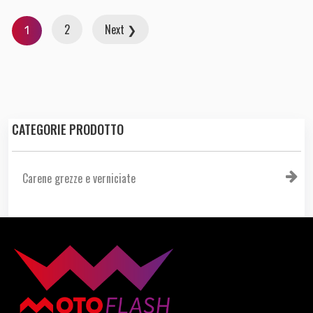
2
Next ❯
1
CATEGORIE PRODOTTO
Carene grezze e verniciate