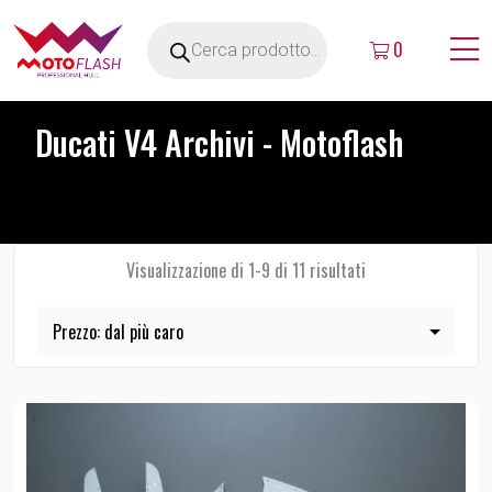
0
Ducati V4 Archivi - Motoflash
Visualizzazione di 1-9 di 11 risultati