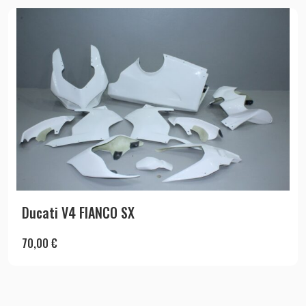
Ducati V4 FIANCO SX
70,00
€