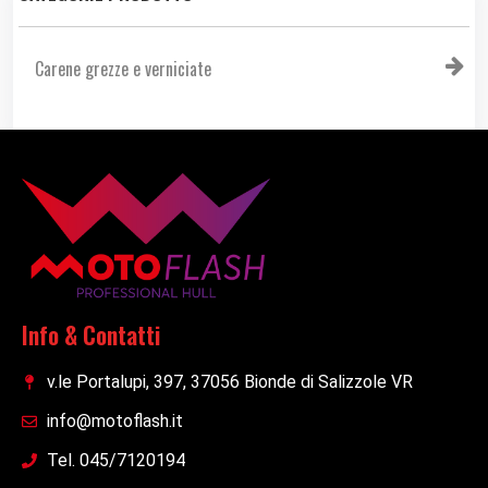
Carene grezze e verniciate
Info & Contatti
v.le Portalupi, 397, 37056 Bionde di Salizzole VR
info@motoflash.it
Tel. 045/7120194