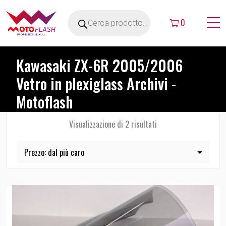
0
Kawasaki ZX-6R 2005/2006
Vetro in plexiglass Archivi -
Motoflash
Visualizzazione di 2 risultati