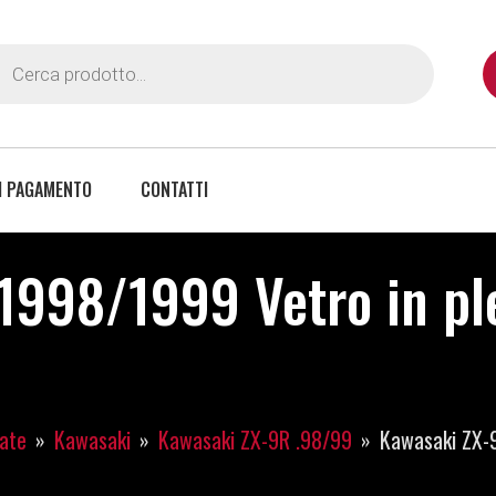
I PAGAMENTO
CONTATTI
998/1999 Vetro in ple
iate
Kawasaki
Kawasaki ZX-9R .98/99
Kawasaki ZX-9