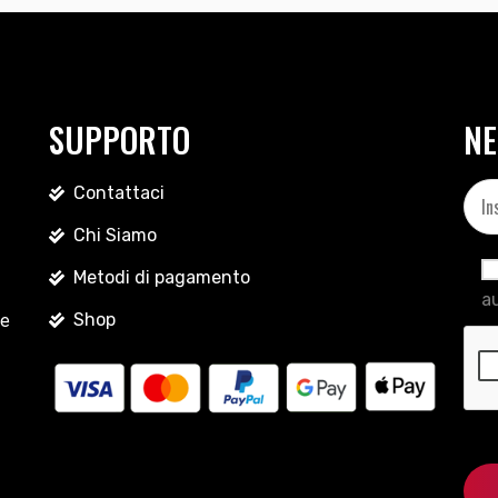
SUPPORTO
NE
Contattaci
Chi Siamo
Metodi di pagamento
au
Shop
le