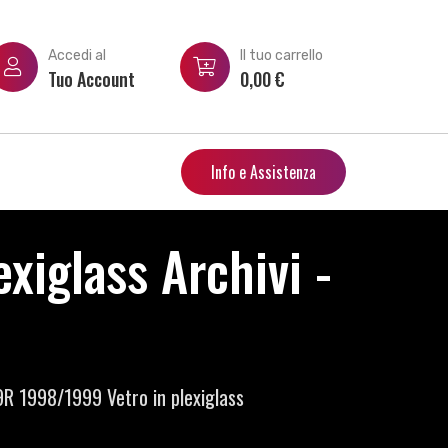
Accedi al
Il tuo carrello
Tuo Account
0,00
€
Info e Assistenza
xiglass Archivi -
R 1998/1999 Vetro in plexiglass