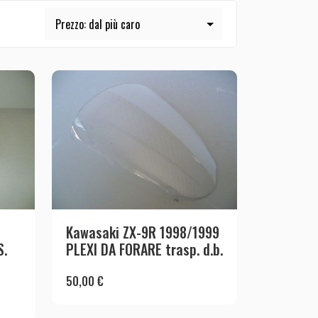
Kawasaki ZX-9R 1998/1999
S.
PLEXI DA FORARE trasp. d.b.
50,00
€