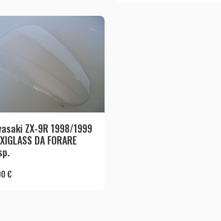
asaki ZX-9R 1998/1999
XIGLASS DA FORARE
sp.
00
€