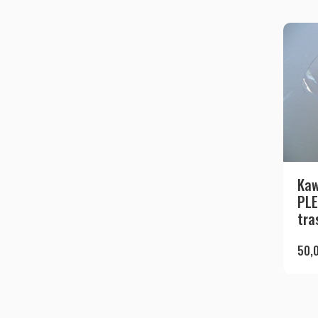
Kaw
PLE
tra
50,