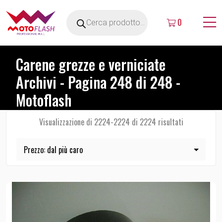
0
Carene grezze e verniciate
Archivi - Pagina 248 di 248 -
Motoflash
Visualizzazione di 2224-2224 di 2224 risultati