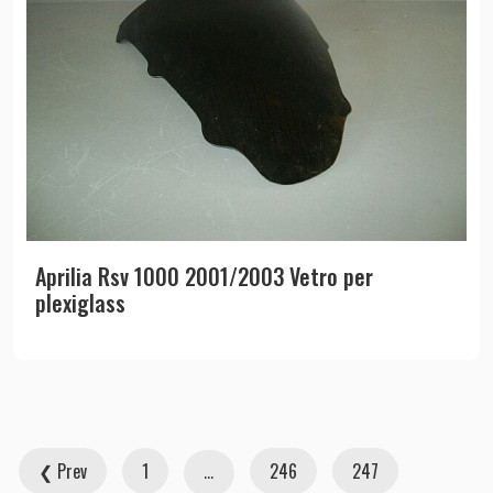
Aprilia Rsv 1000 2001/2003 Vetro per
plexiglass
❮ Prev
1
246
247
…