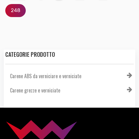
248
CATEGORIE PRODOTTO
Carene ABS da verniciare e verniciate
Carene grezze e verniciate