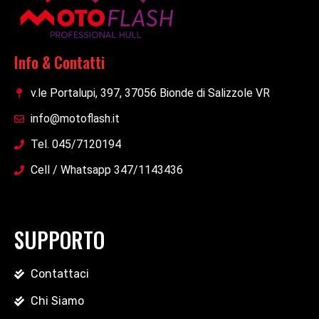
Info & Contatti
v.le Portalupi, 397, 37056 Bionde di Salizzole VR
info@motoflash.it
Tel. 045/7120194
Cell / Whatsapp 347/1143436
SUPPORTO
Contattaci
Chi Siamo