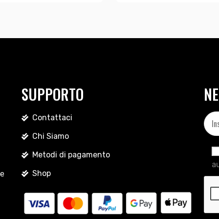
SUPPORTO
NE
Contattaci
Chi Siamo
Metodi di pagamento
au
Shop
le