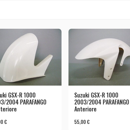
uki GSX-R 1000
Suzuki GSX-R 1000
03/2004 PARAFANGO
2003/2004 PARAFANGO
teriore
Anteriore
00
€
55,00
€