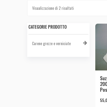
Visualizzazione di 2 risultati
CATEGORIE PRODOTTO
Carene grezze e verniciate
Suz
20
Pos
55,