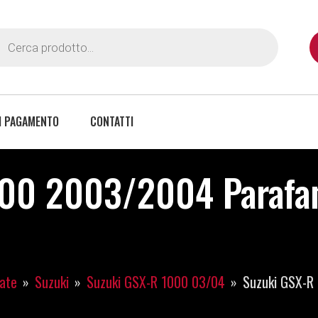
I PAGAMENTO
CONTATTI
00 2003/2004 Parafan
iate
Suzuki
Suzuki GSX-R 1000 03/04
Suzuki GSX-R