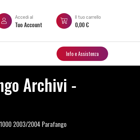
Accedi al
Il tuo carrello
Tuo Account
0,00
€
Info e Assistenza
go Archivi -
 1000 2003/2004 Parafango