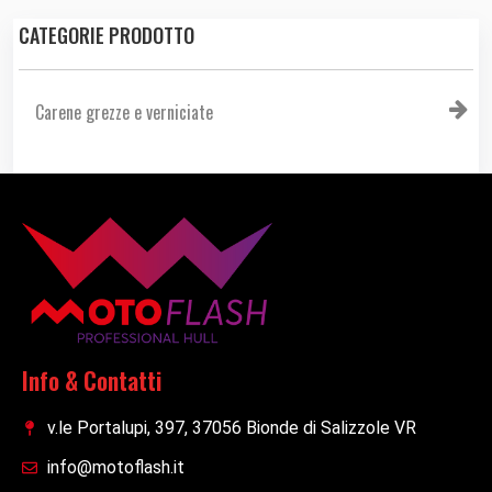
CATEGORIE PRODOTTO
Carene grezze e verniciate
Info & Contatti
v.le Portalupi, 397, 37056 Bionde di Salizzole VR
info@motoflash.it