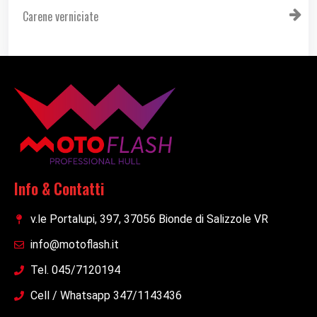
Carene verniciate
Info & Contatti
v.le Portalupi, 397, 37056 Bionde di Salizzole VR
info@motoflash.it
Tel. 045/7120194
Cell / Whatsapp 347/1143436