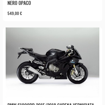
NERO OPACO
549,00
€