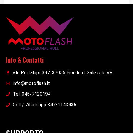
Info & Contatti
v.le Portalupi, 397, 37056 Bionde di Salizzole VR
info@motoflash.it
Tel. 045/7120194
Cell / Whatsapp 347/1143436