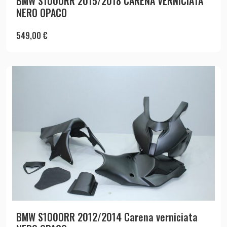
BMW S1000RR 2015/2018 CARENA VERNICIATA
NERO OPACO
549,00
€
BMW S1000RR 2012/2014 Carena verniciata