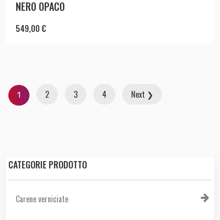
NERO OPACO
549,00
€
2
3
4
Next ❯
1
CATEGORIE PRODOTTO
Carene verniciate