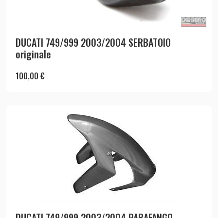
DUCATI 749/999 2003/2004 SERBATOIO
originale
100,00
€
DUCATI 749/999 2003/2004 PARAFANGO