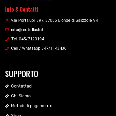
Info & Contatti
v.le Portalupi, 397, 37056 Bionde di Salizzole VR
info@motoflash.it
Tel. 045/7120194
Cell / Whatsapp 347/1143436
SUPPORTO
Contattaci
Chi Siamo
Metodi di pagamento
Shop