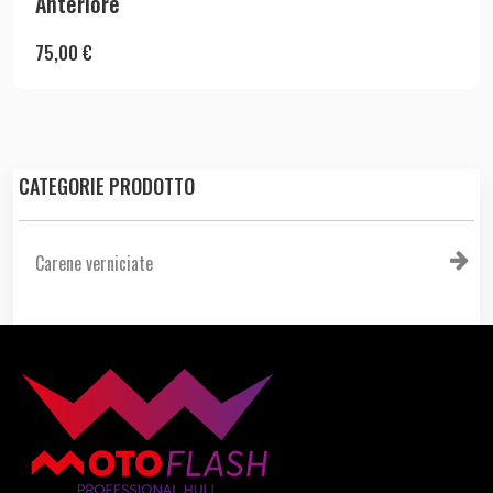
Anteriore
75,00
€
CATEGORIE PRODOTTO
Carene verniciate