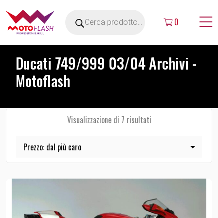
0
Ducati 749/999 03/04 Archivi -
Motoflash
Visualizzazione di 7 risultati