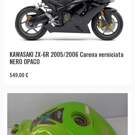
KAWASAKI ZX-6R 2005/2006 Carena verniciata
NERO OPACO
549,00
€