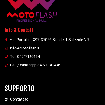
Info & Contatti
v.le Portalupi, 397, 37056 Bionde di Salizzole VR
info@motoflash.it
Tel. 045/7120194
Cell / Whatsapp 347/1143436
SUPPORTO
Contattaci