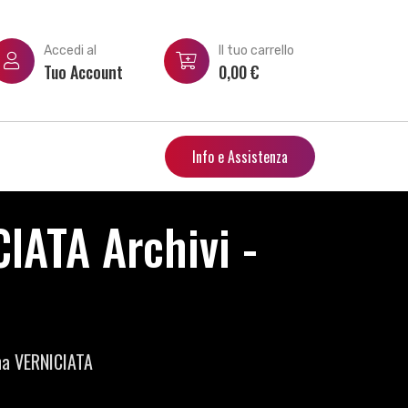
Accedi al
Il tuo carrello
Tuo Account
0,00
€
Info e Assistenza
ATA Archivi -
a VERNICIATA