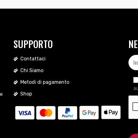
SUPPORTO
NE
Contattaci
Chi Siamo
Metodi di pagamento
au
Shop
le