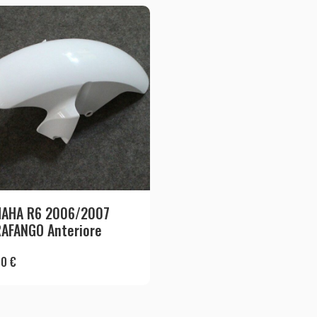
MAHA R6 2006/2007
AFANGO Anteriore
00
€