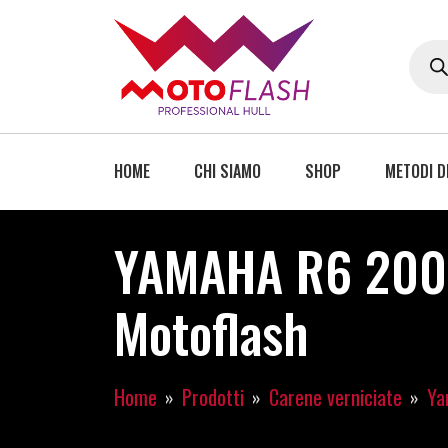
HOME
CHI SIAMO
SHOP
METODI D
YAMAHA R6 2006
Motoflash
Home
Prodotti
Carene verniciate
Ya