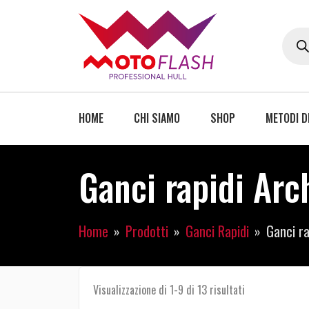
HOME
CHI SIAMO
SHOP
METODI D
Ganci rapidi Arc
Home
Prodotti
Ganci Rapidi
Ganci ra
Visualizzazione di 1-9 di 13 risultati