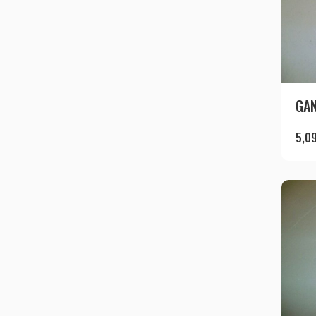
GAN
5,0