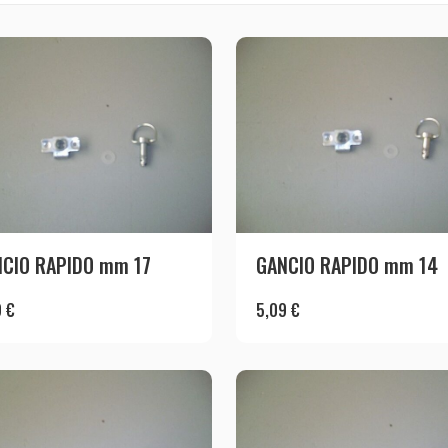
CIO RAPIDO mm 17
GANCIO RAPIDO mm 14
9
€
5,09
€