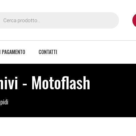
I PAGAMENTO
CONTATTI
hivi - Motoflash
pidi