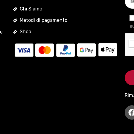
Chi Siamo
Metodi di pagamento
au
Shop
le
Rim