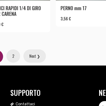
CI RAPIDI 1/4 DI GIRO
PERNO mm 17
R CARENA
3,56
€
0
€
2
Next ❯
SUPPORTO
NE
Contattaci