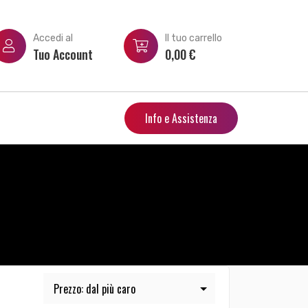
Accedi al
Il tuo carrello
Tuo Account
0,00
€
Info e Assistenza