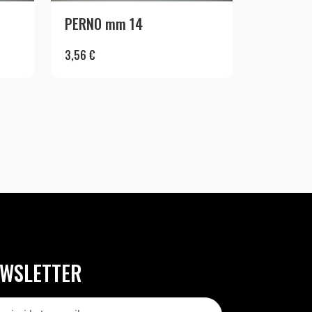
PERNO mm 14
3,56
€
WSLETTER