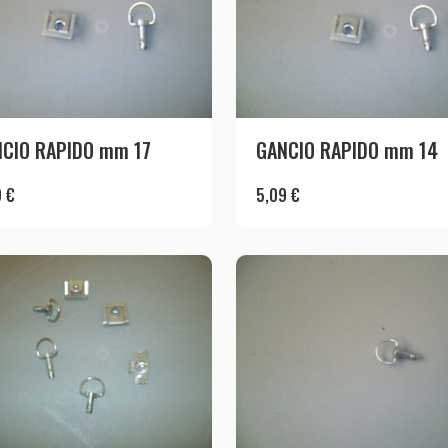
CIO RAPIDO mm 17
GANCIO RAPIDO mm 14
9
€
5,09
€