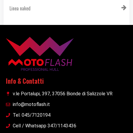
Linea naked
Info & Contatti
v.le Portalupi, 397, 37056 Bionde di Salizzole VR
info@motoflash.it
Tel. 045/7120194
Cell / Whatsapp 347/1143436