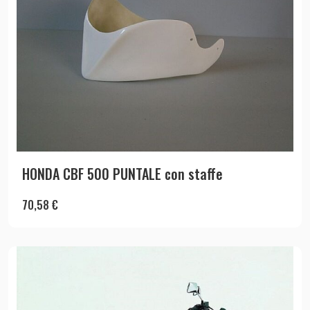
HONDA CBF 500 PUNTALE con staffe
70,58
€