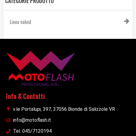
CATEGORIE PRODOTTO
Linea naked
Info & Contatti
v.le Portalupi, 397, 37056 Bionde di Salizzole VR
info@motoflash.it
Tel. 045/7120194