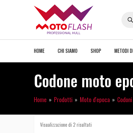
HOME
CHI SIAMO
SHOP
METODI D
Codone moto epo
Home
Prodotti
Moto d'epoca
Codoni
Visualizzazione di 2 risultati