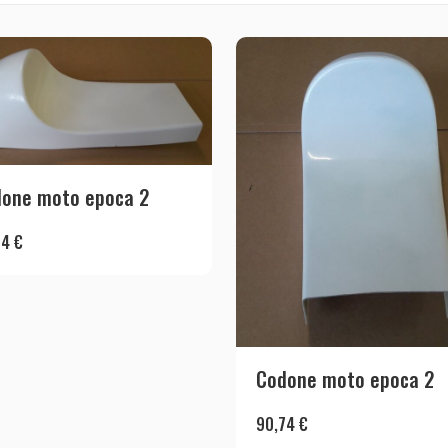
one moto epoca 2
74
€
Codone moto epoca 2
90,74
€