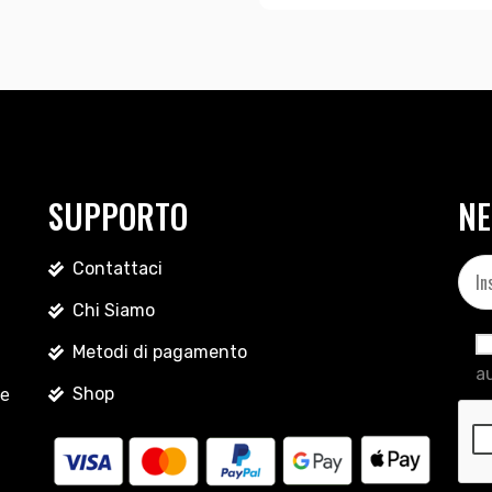
SUPPORTO
NE
Contattaci
Chi Siamo
Metodi di pagamento
au
Shop
le