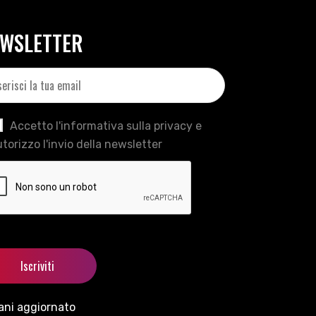
WSLETTER
Accetto l'informativa sulla privacy e
torizzo l'invio della newsletter
ani aggiornato