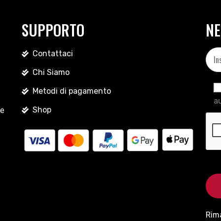
SUPPORTO
NE
Contattaci
Chi Siamo
Metodi di pagamento
au
Shop
le
Rim