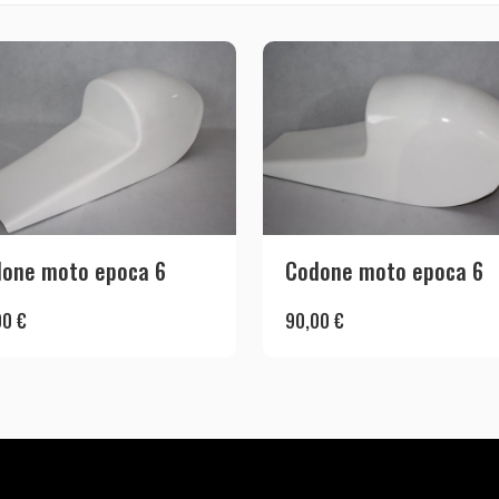
one moto epoca 6
Codone moto epoca 6
00
€
90,00
€