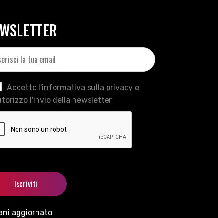
WSLETTER
Accetto l'informativa sulla privacy e
torizzo l'invio della newsletter
ani aggiornato