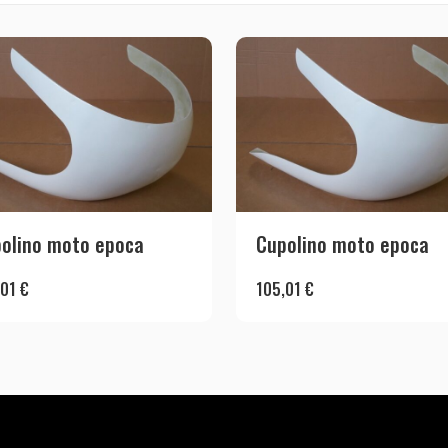
olino moto epoca
Cupolino moto epoca
,01
€
105,01
€