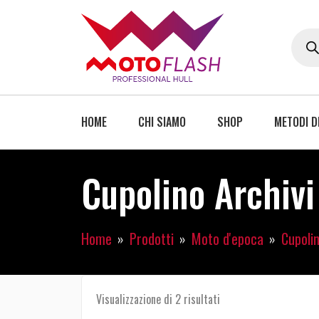
HOME
CHI SIAMO
SHOP
METODI D
Cupolino Archivi
Home
Prodotti
Moto d'epoca
Cupolin
Visualizzazione di 2 risultati