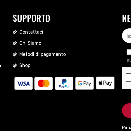
SUPPORTO
NE
Contattaci
Chi Siamo
Metodi di pagamento
au
Shop
le
Rim