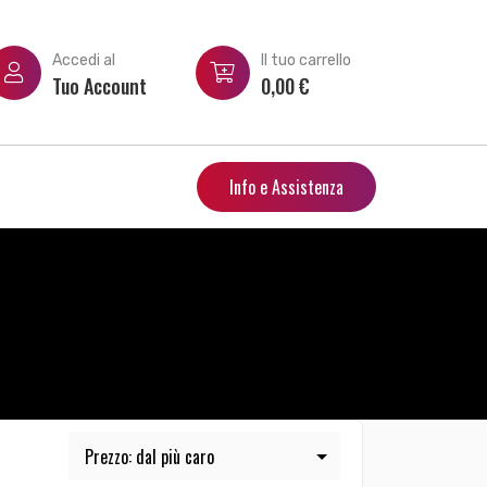
Accedi al
Il tuo carrello
Tuo Account
0,00
€
Info e Assistenza