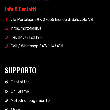
Info & Contatti
v.le Portalupi, 397, 37056 Bionde di Salizzole VR
info@motoflash.it
Tel. 045/7120194
Cell / Whatsapp 347/1143436
SUPPORTO
Contattaci
Chi Siamo
Metodi di pagamento
Shop