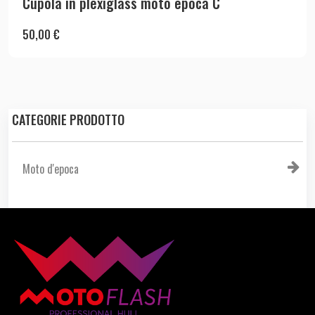
Cupola in plexiglass moto epoca C
50,00
€
CATEGORIE PRODOTTO
Moto d'epoca