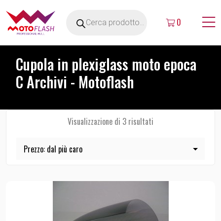
0
Cupola in plexiglass moto epoca
C Archivi - Motoflash
Visualizzazione di 3 risultati