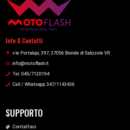
Info & Contatti
v.le Portalupi, 397, 37056 Bionde di Salizzole VR
info@motoflash.it
Tel. 045/7120194
Cell / Whatsapp 347/1143436
SUPPORTO
Contattaci