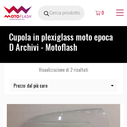
0
Cupola in plexiglass moto epoca
D Archivi - Motoflash
Visualizzazione di 2 risultati