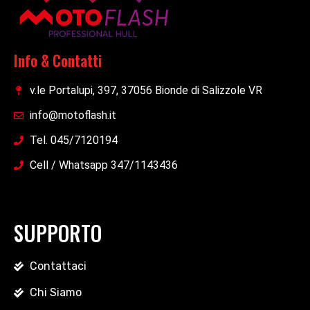
Info & Contatti
v.le Portalupi, 397, 37056 Bionde di Salizzole VR
info@motoflash.it
Tel. 045/7120194
Cell / Whatsapp 347/1143436
SUPPORTO
Contattaci
Chi Siamo