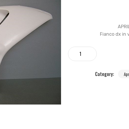
APRI
Fianco dx in 
Category:
Ap