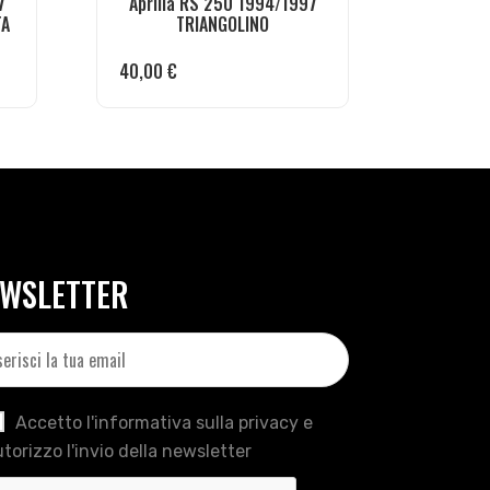
7
Aprilia RS 250 1994/1997
TA
TRIANGOLINO
40,00
€
WSLETTER
Accetto l'informativa sulla privacy e
torizzo l'invio della newsletter