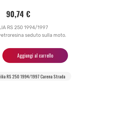
90,74
€
LIA RS 250 1994/1997
vetroresina seduto sulla moto.
Aggiungi al carrello
rilia RS 250 1994/1997 Carena Strada