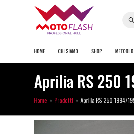
HOME
CHI SIAMO
SHOP
METODI D
Aprilia RS 250 
Home
Prodotti
Aprilia RS 250 1994/19