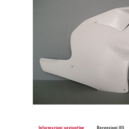
Informazioni aggiuntive
Recensioni (0)