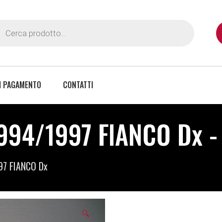
I PAGAMENTO
CONTATTI
1994/1997 FIANCO Dx -
97 FIANCO Dx
🔍