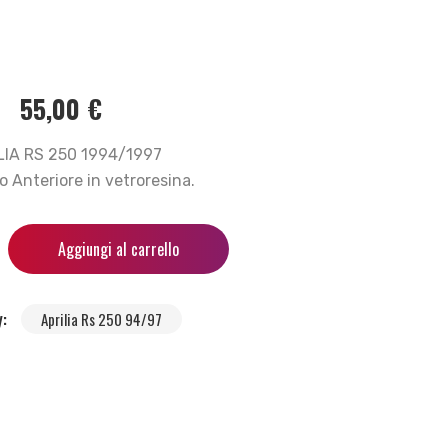
55,00
€
LIA RS 250 1994/1997
 Anteriore in vetroresina.
Aggiungi al carrello
y:
Aprilia Rs 250 94/97