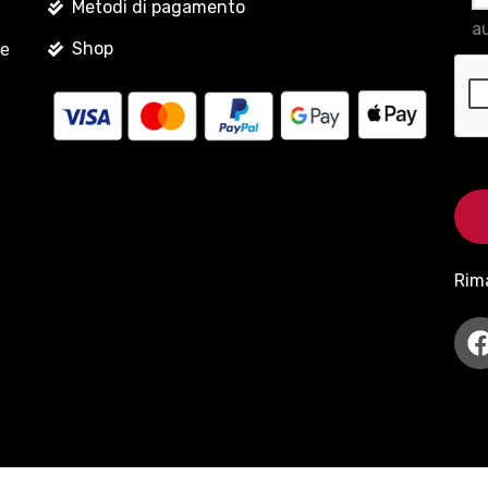
Metodi di pagamento
au
Shop
le
Rim