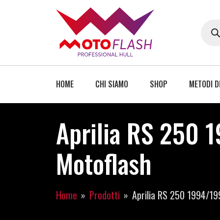
HOME
CHI SIAMO
SHOP
METODI D
Aprilia RS 250 1
Motoflash
Home
Prodotti
Aprilia RS 250 1994/19