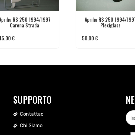
Aprilia RS 250 1994/1997
Aprilia RS 250 1994/199
Carena Strada
Plexiglass
45,00
€
50,00
€
SUPPORTO
NE
Contattaci
Chi Siamo