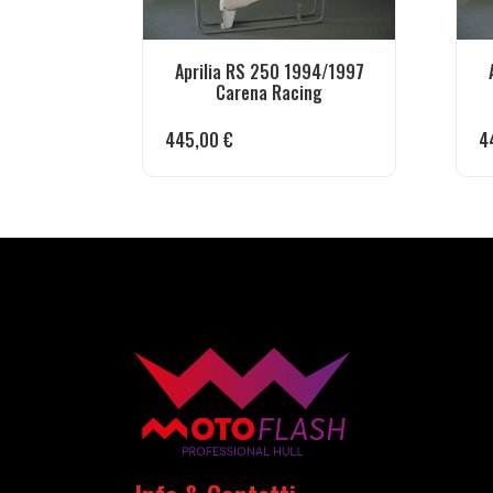
Aprilia RS 250 1994/1997
Carena Racing
445,00
€
4