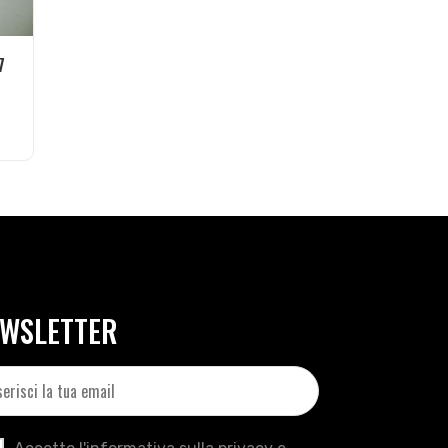
7
WSLETTER