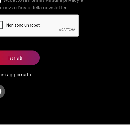
Accetto l'informativa sulla privacy e
torizzo l'invio della newsletter
ani aggiornato