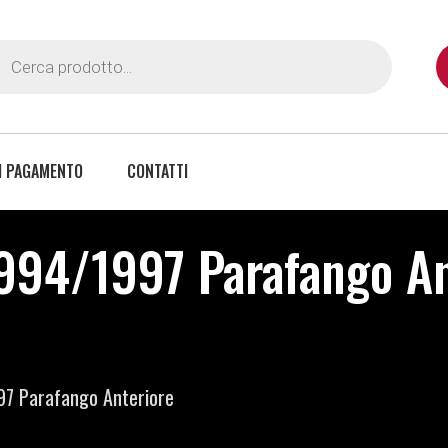
I PAGAMENTO
CONTATTI
994/1997 Parafango An
97 Parafango Anteriore