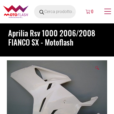
0
Aprilia Rsv 1000 2006/2008
FIANCO SX - Motoflash
🔍