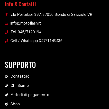
Info & Contatti
v.le Portalupi, 397, 37056 Bionde di Salizzole VR
info@motoflash.it
Tel. 045/7120194
Cell / Whatsapp 347/1143436
SUPPORTO
Contattaci
Chi Siamo
Metodi di pagamento
Shop