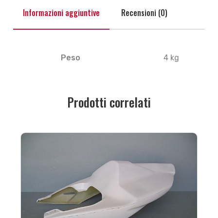
Informazioni aggiuntive
Recensioni (0)
Peso
4 kg
Prodotti correlati