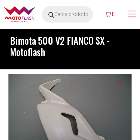
0
Bimota 500 V2 FIANCO SX -
Motoflash
🔍