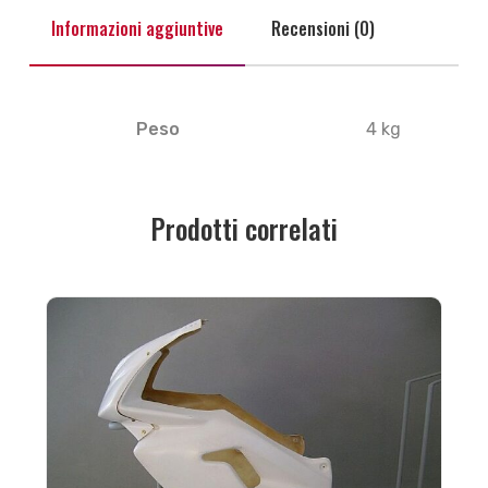
Informazioni aggiuntive
Recensioni (0)
Peso
4 kg
Prodotti correlati