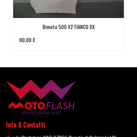
Bimota 500 V2 FIANCO DX
80,00
€
Info & Contatti