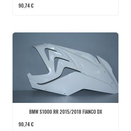
90,74
€
BMW S1000 RR 2015/2018 FIANCO DX
90,74
€