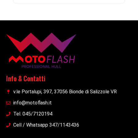
Info & Contatti
v.le Portalupi, 397, 37056 Bionde di Salizzole VR
info@motoflash.it
Tel. 045/7120194
Cell / Whatsapp 347/1143436