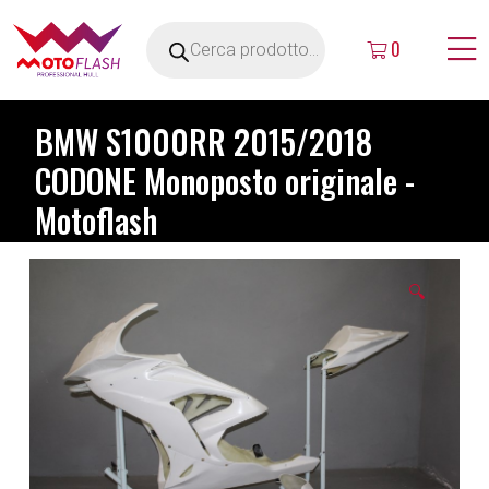
0
BMW S1000RR 2015/2018
CODONE Monoposto originale -
Motoflash
🔍