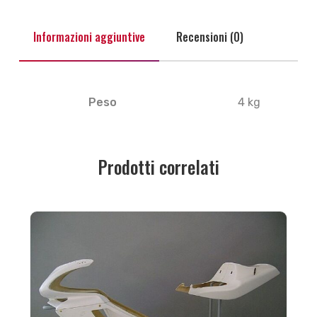
Informazioni aggiuntive
Recensioni (0)
Peso
4 kg
Prodotti correlati