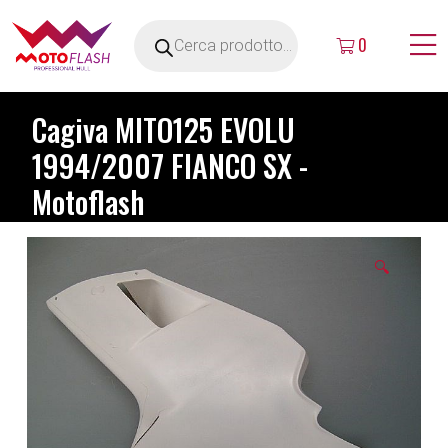
0
Cagiva MITO125 EVOLU
1994/2007 FIANCO SX -
Motoflash
🔍