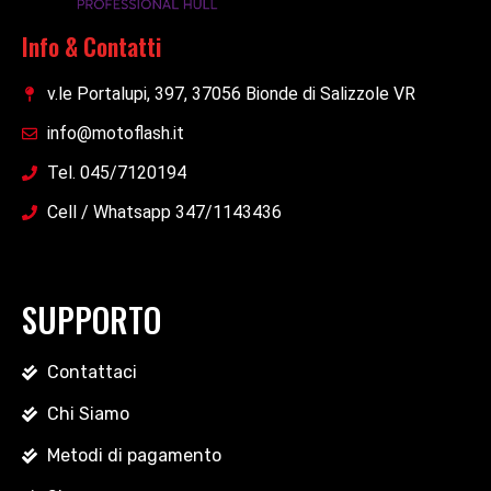
Info & Contatti
v.le Portalupi, 397, 37056 Bionde di Salizzole VR
info@motoflash.it
Tel. 045/7120194
Cell / Whatsapp 347/1143436
SUPPORTO
Contattaci
Chi Siamo
Metodi di pagamento