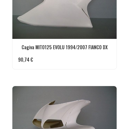
Cagiva MITO125 EVOLU 1994/2007 FIANCO DX
90,74
€