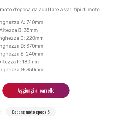
 moto d’epoca da adattare a vari tipi di moto
nghezza A: 740mm
Altezza B: 35mm
nghezza C: 220mm
nghezza D: 370mm
nghezza E: 240mm
Altezza F: 180mm
nghezza G: 350mm
Aggiungi al carrello
y:
Codone moto epoca 5