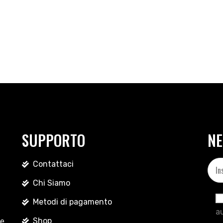
SUPPORTO
NE
Contattaci
Chi Siamo
Metodi di pagamento
au
Shop
le