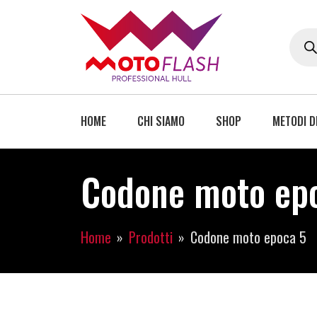
HOME
CHI SIAMO
SHOP
METODI D
Codone moto epo
Home
Prodotti
Codone moto epoca 5