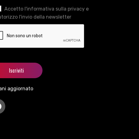
Accetto l'informativa sulla privacy e
torizzo l'invio della newsletter
ani aggiornato