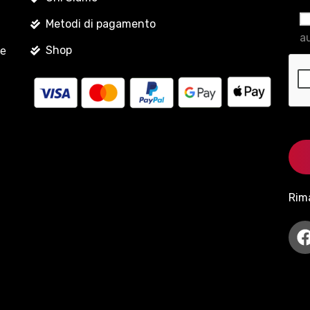
Metodi di pagamento
au
Shop
le
Rim