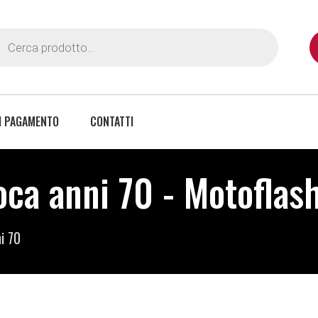
I PAGAMENTO
CONTATTI
ca anni 70 - Motoflas
i 70