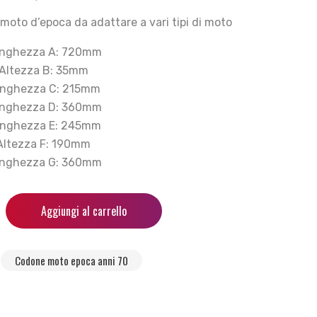
 moto d’epoca da adattare a vari tipi di moto
nghezza A: 720mm
Altezza B: 35mm
nghezza C: 215mm
nghezza D: 360mm
nghezza E: 245mm
Altezza F: 190mm
nghezza G: 360mm
Aggiungi al carrello
Codone moto epoca anni 70