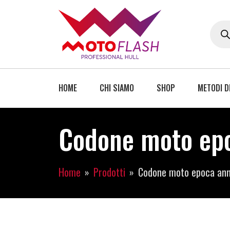
HOME
CHI SIAMO
SHOP
METODI D
Codone moto epo
Home
Prodotti
Codone moto epoca ann