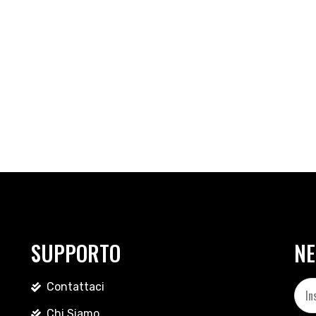
SUPPORTO
NE
Contattaci
Chi Siamo