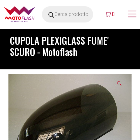
0
CUPOLA PLEXIGLASS FUME'
SCURO - Motoflash
🔍