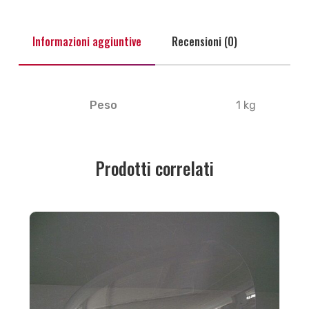
Informazioni aggiuntive
Recensioni (0)
Peso
1 kg
Prodotti correlati