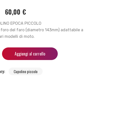
60,00
€
LINO EPOCA PICCOLO
 foro del faro (diametro 143mm) adattabile a
ri modelli di moto.
Aggiungi al carrello
ory:
Cupolino piccolo