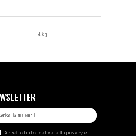
4 kg
WSLETTER
Accetto l'informativa sulla privacy e