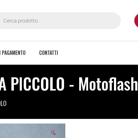
I PAGAMENTO
CONTATTI
 PICCOLO - Motoflas
OLO
🔍