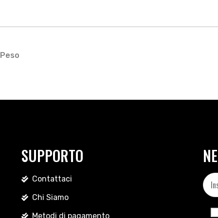
Peso
SUPPORTO
NE
Contattaci
Chi Siamo
Metodi di pagamento