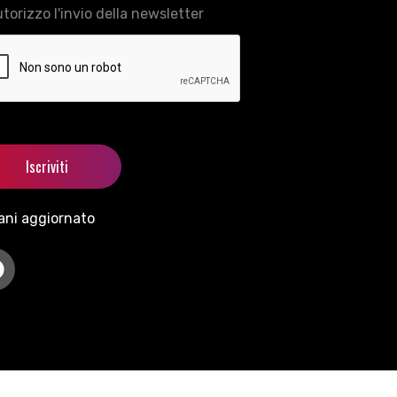
torizzo l'invio della newsletter
ani aggiornato