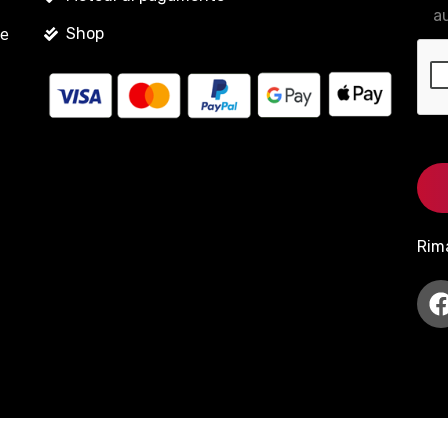
au
Shop
le
Rim