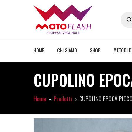
HOME
CHI SIAMO
SHOP
METODI D
CUPOLINO EPOCA
Home
Prodotti
CUPOLINO EPOCA PICC