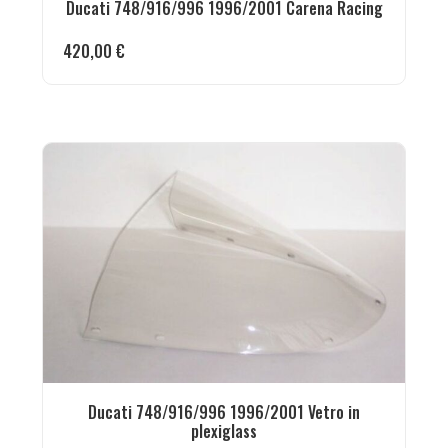
Ducati 748/916/996 1996/2001 Carena Racing
420,00
€
Ducati 748/916/996 1996/2001 Vetro in
plexiglass