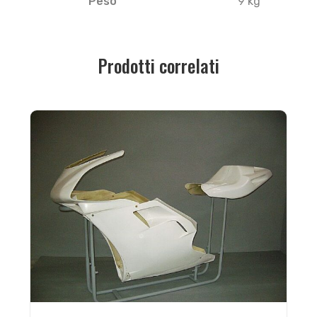
Peso
9 kg
Prodotti correlati