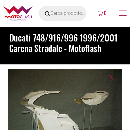
0
Ducati 748/916/996 1996/2001
Carena Stradale - Motoflash
🔍