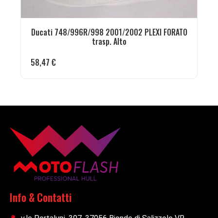
Ducati 748/996R/998 2001/2002 PLEXI FORATO
trasp. Alto
58,47
€
Info & Contatti