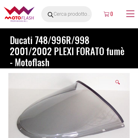
0
Ducati 748/996R/998
2001/2002 PLEXI FORATO fumè
- Motoflash
🔍