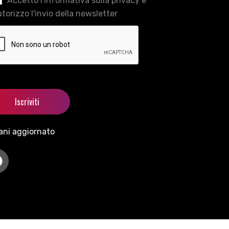
Accetto l'informativa sulla privacy e
torizzo l'invio della newsletter
ani aggiornato