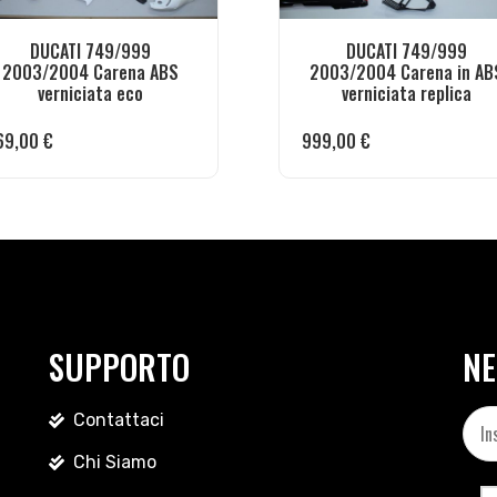
DUCATI 749/999
DUCATI 749/999
2003/2004 Carena ABS
2003/2004 Carena in AB
verniciata eco
verniciata replica
69,00
€
999,00
€
SUPPORTO
NE
Contattaci
Chi Siamo