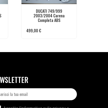
DUCATI 749/999
S
2003/2004 Carena
Completa ABS
499,00
€
WSLETTER