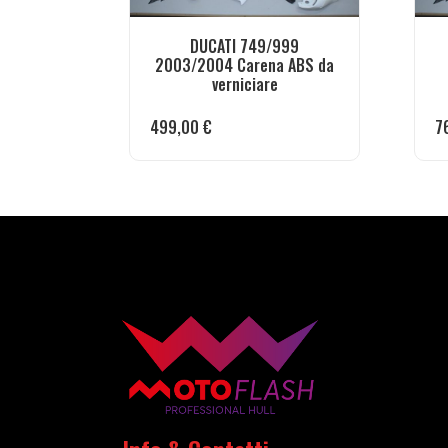
DUCATI 749/999
2003/2004 Carena ABS da
verniciare
499,00
€
7