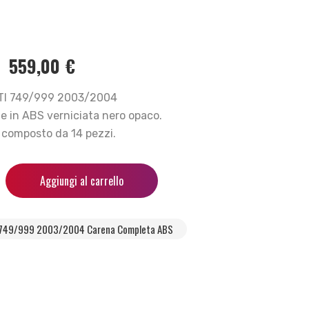
559,00
€
I 749/999 2003/2004
e in ABS verniciata nero opaco.
 è composto da 14 pezzi.
Aggiungi al carrello
749/999 2003/2004 Carena Completa ABS