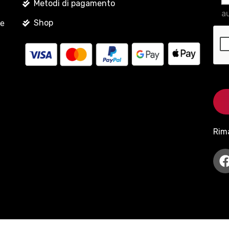
Metodi di pagamento
au
Shop
le
Rim