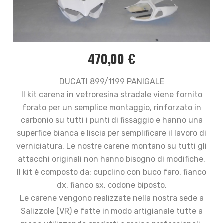
470,00
€
DUCATI 899/1199 PANIGALE
Il kit carena in vetroresina stradale viene fornito
forato per un semplice montaggio, rinforzato in
carbonio su tutti i punti di fissaggio e hanno una
superfice bianca e liscia per semplificare il lavoro di
verniciatura. Le nostre carene montano su tutti gli
attacchi originali non hanno bisogno di modifiche.
Il kit è composto da: cupolino con buco faro, fianco
dx, fianco sx, codone biposto.
Le carene vengono realizzate nella nostra sede a
Salizzole (VR) e fatte in modo artigianale tutte a