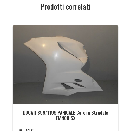
Prodotti correlati
DUCATI 899/1199 PANIGALE Carena Stradale
FIANCO SX
90,74
€