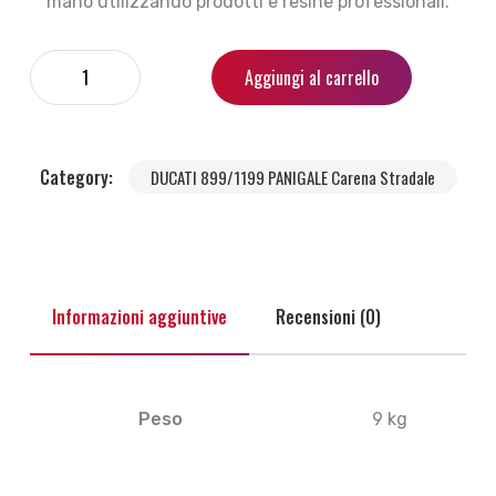
mano utilizzando prodotti e resine professionali.
Aggiungi al carrello
Category:
DUCATI 899/1199 PANIGALE Carena Stradale
Informazioni aggiuntive
Recensioni (0)
Peso
9 kg