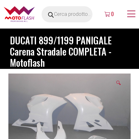
0
DUCATI 899/1199 PANIGALE
Carena Stradale COMPLETA -
Motoflash
🔍