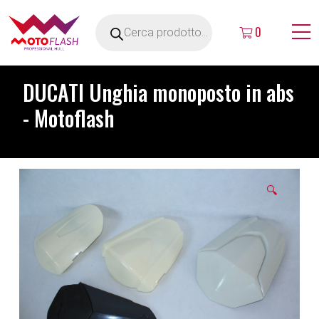
0
DUCATI Unghia monoposto in abs
- Motoflash
🔍