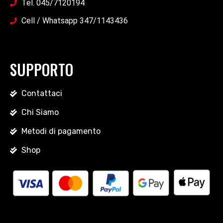
Tel. 045/7120194
Cell / Whatsapp 347/1143436
SUPPORTO
Contattaci
Chi Siamo
Metodi di pagamento
Shop